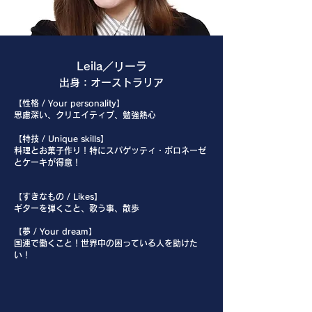
Leila／リーラ
出身：オーストラリア
【性格 / Your personality】
思慮深い、クリエイティブ、勉強熱心
【特技 / Unique skills】
料理とお菓子作り！特にスパゲッティ・ボロネーゼ
とケーキが得意！
【すきなもの / Likes】
ギターを弾くこと、歌う事、散歩
【夢 / Your dream】
国連で働くこと！世界中の困っている人を助けた
い！