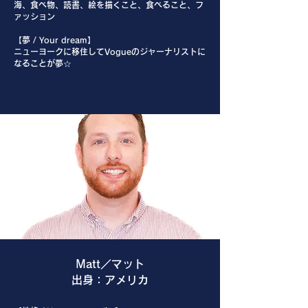
海、食べ物、読書、絵を描くこと、食べること、フ
ァッション
【夢 / Your dream】
ニューヨークに移住してVogueのジャーナリストに
なることが夢☆
Matt／マット
出身：アメリカ