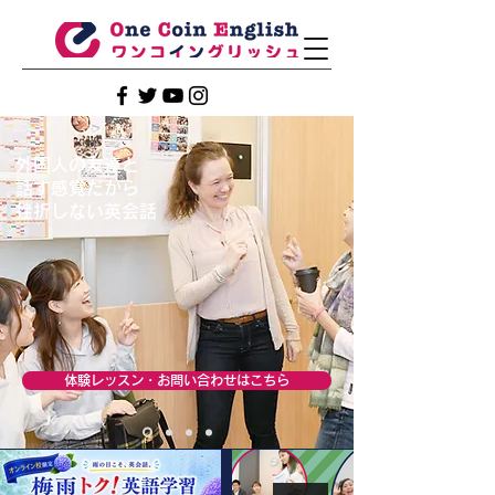
外国人の友達と
話す感覚だから
挫折しない英会話
体験レッスン・お問い合わせはこちら