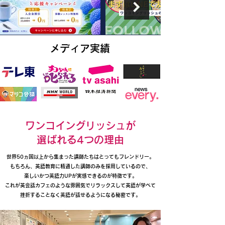
メディア実績
Read More
ワンコイングリッシュが
​選ばれる4つの理由
世界50ヵ国以上から集まった講師たちはとってもフレンドリー。
もちろん、英語教育に精通した講師のみを採用しているので、
楽しいかつ英語力UPが実感できるのが特徴です。
これが英会話カフェのような雰囲気でリラックスして英語が学べて
挫折することなく英語が話せるようになる秘密です。