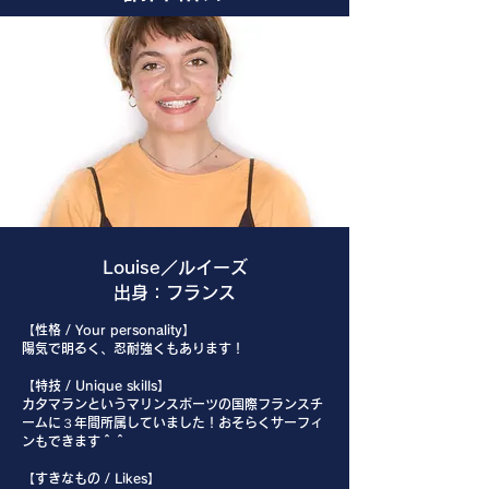
Louise／ルイーズ
出身：フランス
【性格 / Your personality】
陽気で明るく、忍耐強くもあります！
【特技 / Unique skills】
カタマランというマリンスポーツの国際フランスチ
ームに３年間所属していました！おそらくサーフィ
ンもできます＾＾
【すきなもの / Likes】