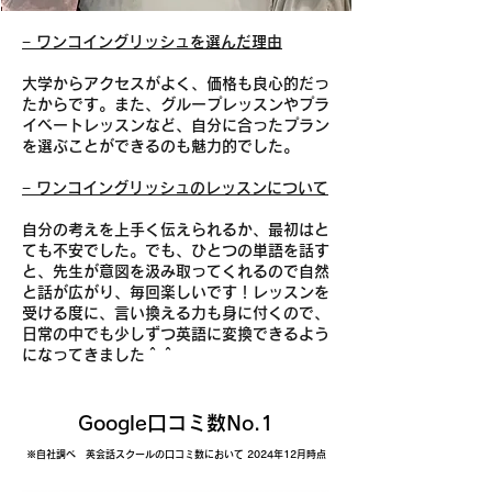
− ワンコイングリッシュを選んだ理由
大学からアクセスがよく、価格も良心的だっ
たからです。また、グループレッスンやプラ
イベートレッスンなど、自分に合ったプラン
を選ぶことができるのも魅力的でした。
− ワンコイングリッシュのレッスンについて
自分の考えを上手く伝えられるか、最初はと
ても不安でした。でも、ひとつの単語を話す
と、先生が意図を汲み取ってくれるので自然
と話が広がり、毎回楽しいです！レッスンを
受ける度に、言い換える力も身に付くので、
日常の中でも少しずつ英語に変換できるよう
になってきました＾＾
Google口コミ数No.1
※自社調べ 英会話スクールの口コミ数において 2024年12月時点