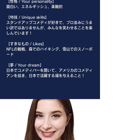
【性格 / Your personality】
面白い、エネルギッシュ、楽観的
【特技 / Unique skills】
スタンドアップコメディが好きで、プロ並みにうま
い訳ではありませんが、みんなを笑わせることを楽
しんでいます！
【すきなもの / Likes】
NFLの観戦、森でのハイキング、雪山でのスノーボ
ード
【夢 / Your dream】
日本でコメディバーを開いて、アメリカのコメディ
アンを招き、日本で活躍する場を与えること！