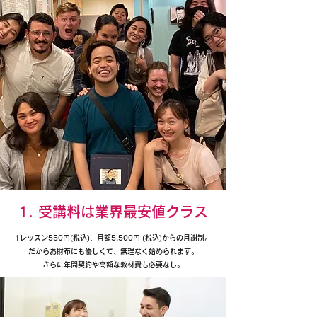
1. 受講料は業界最安値クラス
1レッスン550円(税込)、月額5,500円 (税込)からの月謝制。
だからお財布にも優しくて、無理なく始められます。
さらに年間契約や高額な教材費も必要なし。