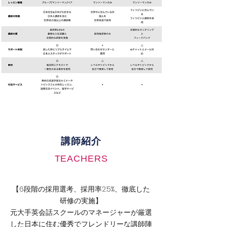
講師紹介
TEACHERS
【6段階の採用選考、採用率2.5%、徹底した
研修の実施】
元大手英会話スクールのマネージャーが厳選
した日本に住む優秀でフレンドリーな講師陣