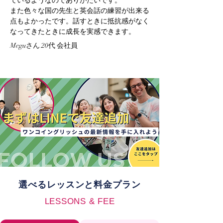
ているようなのでありがたいです。
また色々な国の先生と英会話の練習が出来る
点もよかったです。話すときに抵抗感がなく
なってきたときに成長を実感できます。
Meguさん 20代 会社員
選べるレッスンと料金プラン
LESSONS & FEE