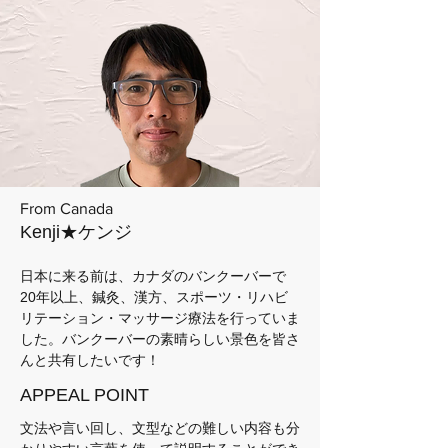
From Canada
Kenji★ケンジ
日本に来る前は、カナダのバンクーバーで
20年以上、鍼灸、漢方、スポーツ・リハビ
リテーション・マッサージ療法を行っていま
した。バンクーバーの素晴らしい景色を皆さ
んと共有したいです！
APPEAL POINT
文法や言い回し、文型などの難しい内容も分