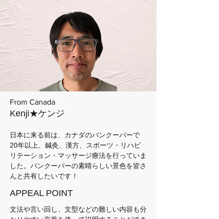
From Canada
Kenji★ケンジ
日本に来る前は、カナダのバンクーバーで
20年以上、鍼灸、漢方、スポーツ・リハビ
リテーション・マッサージ療法を行っていま
した。バンクーバーの素晴らしい景色を皆さ
んと共有したいです！
APPEAL POINT
文法や言い回し、文型などの難しい内容も分