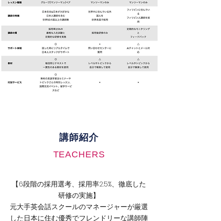
講師紹介
TEACHERS
【6段階の採用選考、採用率2.5%、徹底した
研修の実施】
元大手英会話スクールのマネージャーが厳選
した日本に住む優秀でフレンドリーな講師陣