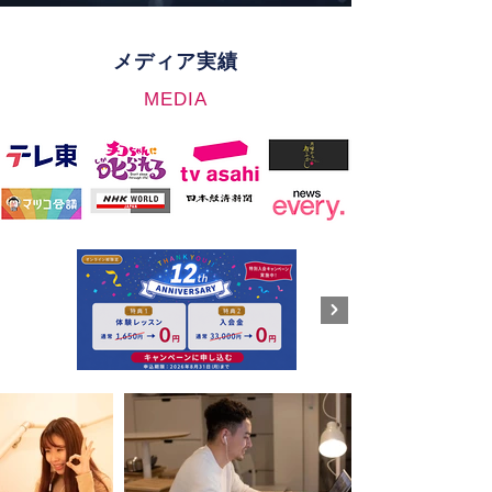
メディア実績
MEDIA