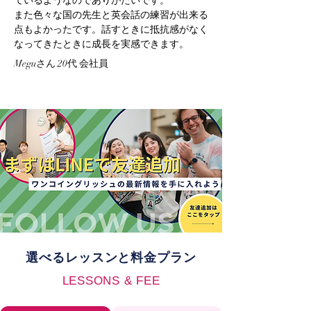
ているようなのでありがたいです。
また色々な国の先生と英会話の練習が出来る
点もよかったです。話すときに抵抗感がなく
なってきたときに成長を実感できます。
Meguさん 20代 会社員
選べるレッスンと料金プラン
LESSONS & FEE