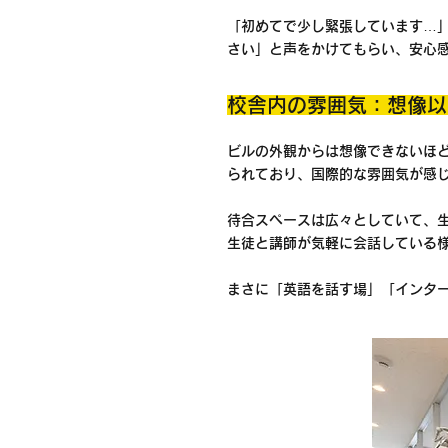
「初めてで少し緊張しています…
さい」と声をかけてもらい、安心
校舎内の雰囲気：想像以
ビルの外観からは想像できないほ
られており、国際的な雰囲気が感
待合スペースは広々としていて、
生徒と講師が気軽に会話している
まさに「英語を話す場」「インタ