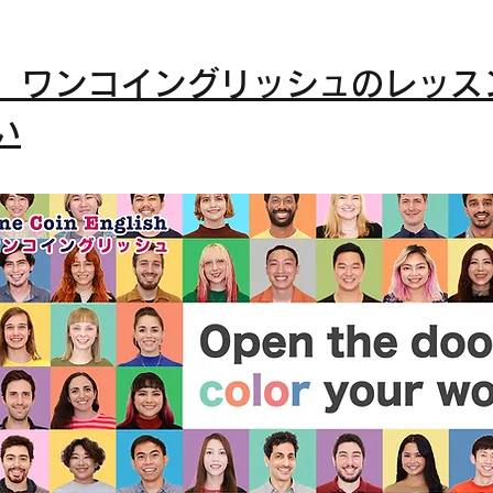
」ワンコイングリッシュのレッス
い