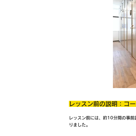
レッスン前の説明：コー
レッスン前には、約10分間の事
りました。