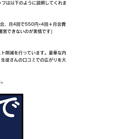
ッフは以下のように説明してくれま
合、月4回で550円×4回＋月会費
は運営できないのが実情です」
スト削減を行っています。豪華な内
、生徒さんの口コミでの広がりを大
た。