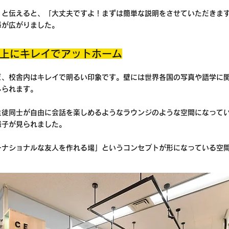
」と伝えると、「大丈夫ですよ！まずは簡単な説明をさせていただきま
感が広がりました。
上にキレイでアットホーム
ど、校舎内はキレイで明るい印象です。壁には世界各国の写真や語学に
じられます。
生徒同士が自由に会話を楽しめるようなラウンジのような空間になって
様子が見られました。
ーナショナルな友人を作れる場」というコンセプトが形になっている空