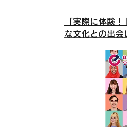
「実際に体験！
な文化との出会