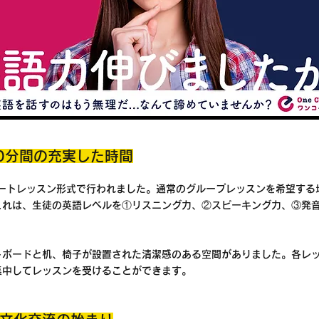
0分間の充実した時間
ベートレッスン形式で行われました。通常のグループレッスンを希望する
これは、生徒の英語レベルを①リスニング力、②スピーキング力、③発音
トボードと机、椅子が設置された清潔感のある空間がありました。各レ
集中してレッスンを受けることができます。