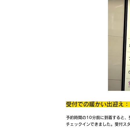
受付での暖かい出迎え：
予約時間の10分前に到着すると
チェックインできました。受付ス