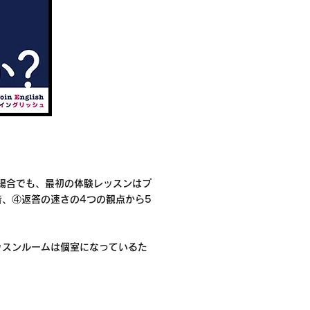
場合でも、最初の体験レッスンはプ
、④返答の速さの4つの観点から5
ッスンルームは個室になっているた