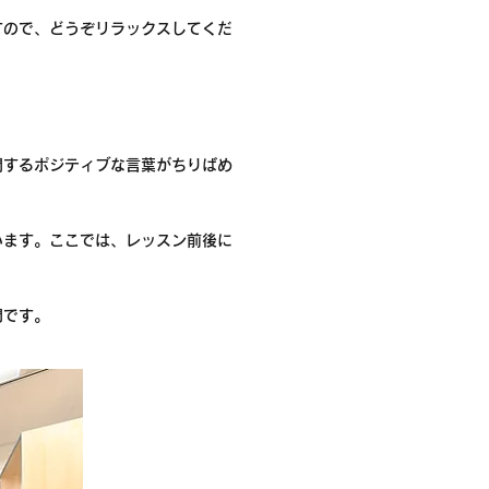
すので、どうぞリラックスしてくだ
関するポジティブな言葉がちりばめ
います。ここでは、レッスン前後に
間です。