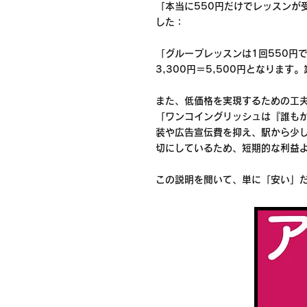
「本当に550円だけでレッスンが
した：
「グループレッスンは1回550円で
3,300円＝5,500円となり
また、低価格を実現するための工
「ワンコイングリッシュは『誰も
装や広告宣伝費を抑え、駅から少
切にしているため、短期的な利益
この説明を聞いて、単に「安い」